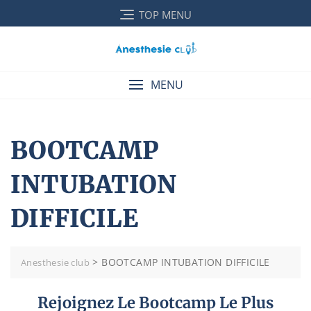
Skip
TOP MENU
to
content
MENU
BOOTCAMP
INTUBATION
DIFFICILE
>
BOOTCAMP INTUBATION DIFFICILE
Anesthesie club
Rejoignez Le Bootcamp Le Plus