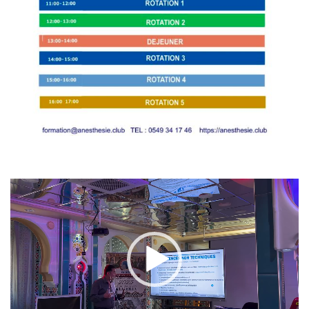
Lecteur
vidéo