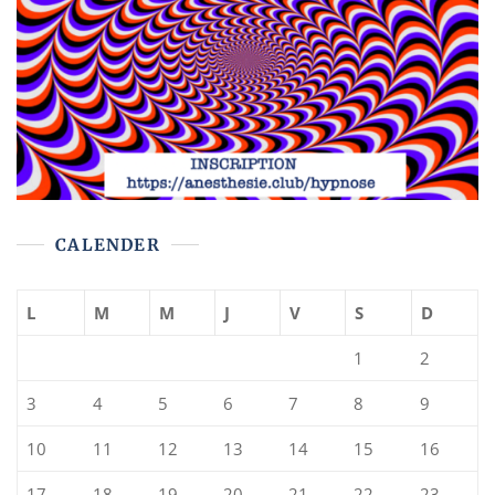
CALENDER
L
M
M
J
V
S
D
1
2
3
4
5
6
7
8
9
10
11
12
13
14
15
16
17
18
19
20
21
22
23