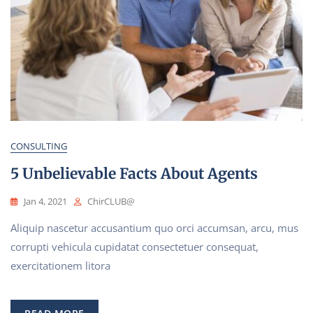
CONSULTING
5 Unbelievable Facts About Agents
Jan 4, 2021
ChirCLUB@
Aliquip nascetur accusantium quo orci accumsan, arcu, mus
corrupti vehicula cupidatat consectetuer consequat,
exercitationem litora